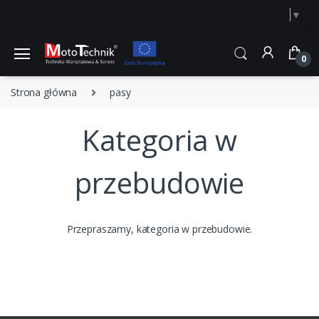
Select Language
▼
0
Strona główna
pasy
Kategoria w
przebudowie
Przepraszamy, kategoria w przebudowie.