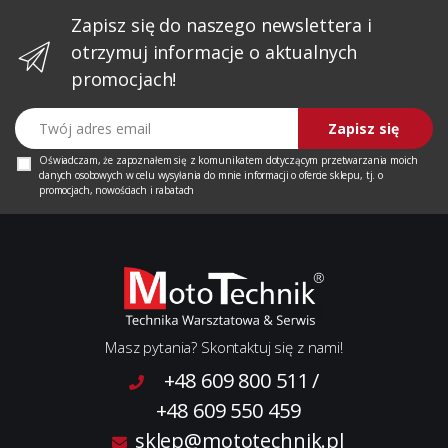
Zapisz się do naszego newslettera i
otrzymuj informacje o aktualnych
promocjach!
Twój adres email
Zapisz się
Oświadczam, że zapoznałem się z
komunikatem
dotyczącym przetwarzania moich
danych osobowych w celu wysyłania do mnie informacji o ofercie sklepu, tj. o
promocjach, nowościach i rabatach
Masz pytania? Skontaktuj się z nami!
+48 609 800 511
/
+48 609 550 459
sklep@mototechnik.pl