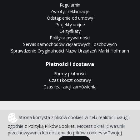
Regulamin
Zwroty i reklamacje
Odstąpienie od umowy
Projekty unijne
Certyfikaty
Polityka prywatności
Serwis samochodów ciężarowych i osobowych
Sprawdzenie Oryginalności Nazw Urządzeń Marki Hofmann
Płatności i dostawa
Formy płatności
Czas i koszt dostawy
Czas realizacji zamówienia
Sklep internetowy CStore
Strona korzysta z plików cookies w celu realizacji usług i
zgodnie z
Polityką Plików Cookies
. Możesz określić warunki
przechowywania lub dostępu do plików cookies w Twojej