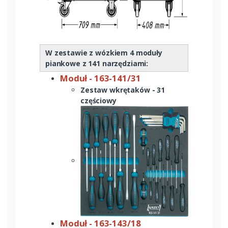
W zestawie z wózkiem 4 moduły
piankowe z 141 narzędziami:
Moduł - 163-141/31
​Zestaw wkrętaków - 31
częściowy
Moduł - 163-143/18