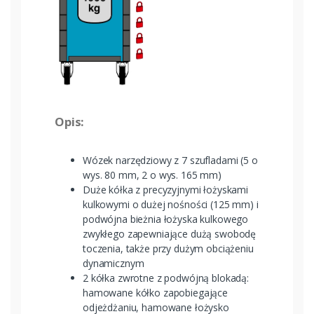
Opis:
Wózek narzędziowy z 7 szufladami (5 o
wys. 80 mm, 2 o wys. 165 mm)
Duże kółka z precyzyjnymi łożyskami
kulkowymi o dużej nośności (125 mm) i
podwójna bieżnia łożyska kulkowego
zwykłego zapewniające dużą swobodę
toczenia, także przy dużym obciążeniu
dynamicznym
2 kółka zwrotne z podwójną blokadą:
hamowane kółko zapobiegające
odjeżdżaniu, hamowane łożysko