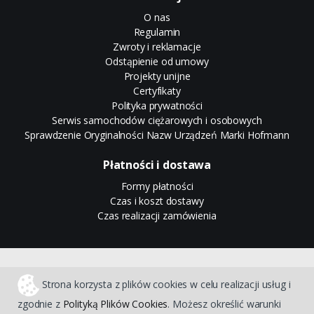
O nas
Regulamin
Zwroty i reklamacje
Odstąpienie od umowy
Projekty unijne
Certyfikaty
Polityka prywatności
Serwis samochodów ciężarowych i osobowych
Sprawdzenie Oryginalności Nazw Urządzeń Marki Hofmann
Płatności i dostawa
Formy płatności
Czas i koszt dostawy
Czas realizacji zamówienia
Sklep internetowy CStore
Strona korzysta z plików cookies w celu realizacji usług i
zgodnie z
Polityką Plików Cookies
. Możesz określić warunki