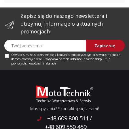
Zapisz się do naszego newslettera i
otrzymuj informacje o aktualnych
promocjach!
Twój adres email
Zapisz się
Oświadczam, że zapoznałem się z
komunikatem
dotyczącym przetwarzania moich
danych osobowych w celu wysyłania do mnie informacji o ofercie sklepu, tj. o
promocjach, nowościach i rabatach
Masz pytania? Skontaktuj się z nami!
+48 609 800 511
/
+48 609 550 459