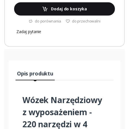
Dodaj do koszyka
do porównania
do przechowalni
Zadaj pytanie
Opis produktu
Wózek Narzędziowy
z wyposażeniem -
220 narzędzi w 4