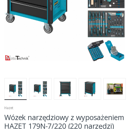
Hazet
Wózek narzędziowy z wyposażeniem
HAZET 179N-7/220 (220 narzędzi)