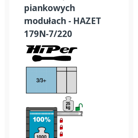
piankowych
modułach - HAZET
179N-7/220