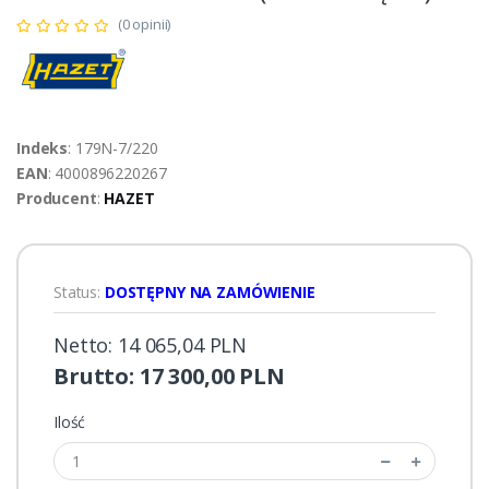
(0 opinii)
Indeks
: 179N-7/220
EAN
: 4000896220267
Producent
:
HAZET
Status:
DOSTĘPNY NA ZAMÓWIENIE
Netto: 14 065,04 PLN
Brutto: 17 300,00 PLN
Ilość