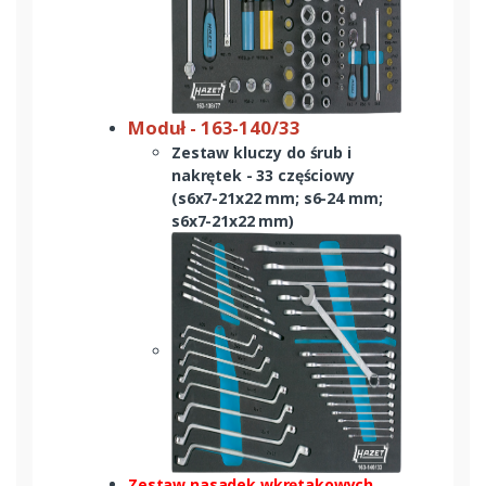
Moduł - 163-140/33
Zestaw kluczy do śrub i
nakrętek - 33 częściowy
(s6x7-21x22 mm; s6-24 mm;
s6x7-21x22 mm)
Zestaw nasadek wkrętakowych