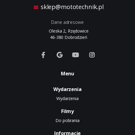
sklep@mototechnik.pl
Dane adresowe
Oleska 2, Rzędowice
46-380 Dobrodzień
Menu
Wydarzenia
Wydarzenia
Filmy
Do pobrania
Informacje