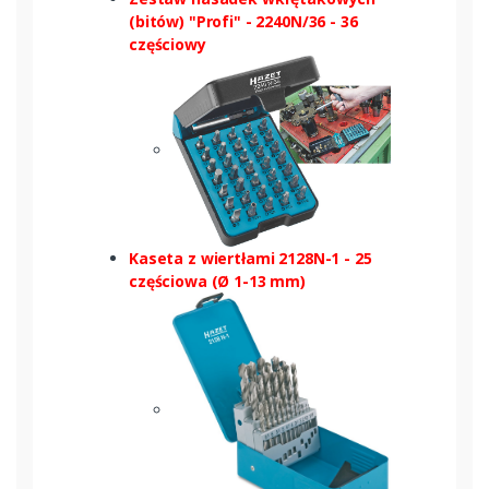
(bitów) "Profi" - 2240N/36 - 36
częściowy
Kaseta z wiertłami 2128N-1 - 25
częściowa (Ø 1-13 mm)