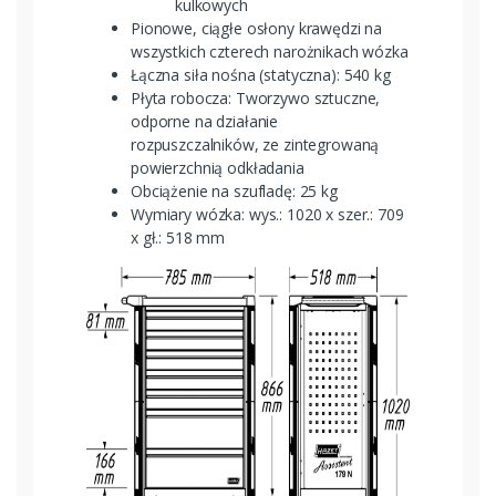
kulkowych
Pionowe, ciągłe osłony krawędzi na
wszystkich czterech narożnikach wózka
Łączna siła nośna (statyczna): 540 kg
Płyta robocza: Tworzywo sztuczne,
odporne na działanie
rozpuszczalników, ze zintegrowaną
powierzchnią odkładania
Obciążenie na szufladę: 25 kg
Wymiary wózka: wys.: 1020 x szer.: 709
x gł.: 518 mm