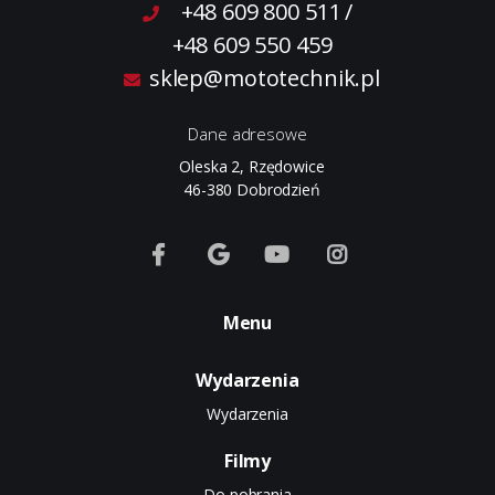
+48 609 800 511
/
+48 609 550 459
sklep@mototechnik.pl
Dane adresowe
Oleska 2, Rzędowice
46-380 Dobrodzień
Menu
Wydarzenia
Wydarzenia
Filmy
Do pobrania