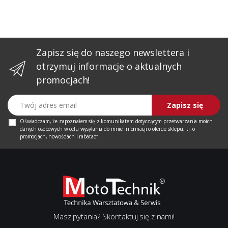
Zapisz się do naszego newslettera i
otrzymuj informacje o aktualnych
promocjach!
Twój adres email
Zapisz się
Oświadczam, że zapoznałem się z
komunikatem
dotyczącym przetwarzania moich
danych osobowych w celu wysyłania do mnie informacji o ofercie sklepu, tj. o
promocjach, nowościach i rabatach
Masz pytania? Skontaktuj się z nami!