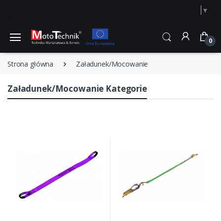
Select Language
▼
0
Strona główna
Załadunek/Mocowanie
Załadunek/Mocowanie Kategorie