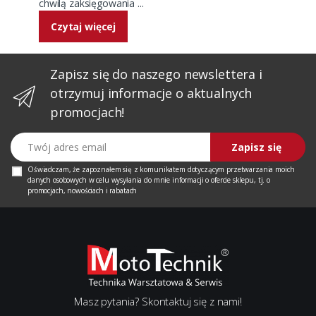
chwilą zaksięgowania ...
Czytaj więcej
Zapisz się do naszego newslettera i
otrzymuj informacje o aktualnych
promocjach!
Twój adres email
Zapisz się
Oświadczam, że zapoznałem się z
komunikatem
dotyczącym przetwarzania moich
danych osobowych w celu wysyłania do mnie informacji o ofercie sklepu, tj. o
promocjach, nowościach i rabatach
Masz pytania? Skontaktuj się z nami!