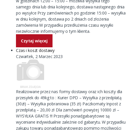
w godzinach 12:00 – 15:00 – możliwa wysyłka tego
samego dnia lub dnia kolejnego, dostawa następnego dnia
po wysyłce Przy zamówieniach po godzinie 15:00 – wysyłka
w dniu kolejnym, dostawa po 2 dniach od złożenia
zamówienia W przypadku przedłużenia czasu wysyłki
niezwłocznie informujemy o tym klienta.
Czytaj więcej
Czas i koszt dostawy
Czwartek, 2 Marzec 2023
Realizowane przez nas formy dostawy oraz ich koszty dla
przesyłek do 49kg to : Kurier DPD – Wysyłka z przedpłatą
(30zł) – Wysyłka pobraniowa (35 zł) Paczkomaty Inpost z
przedpłatą – 20,00 zł Dla zamówień powyżej 10000 zł –
WYSYŁKA GRATIS !!! Przesyłki ponadgabarytowe są
wyceniane indywidualnie zależnie od gabarytu. W przypadku
zakupu towaru ponadgabarytowego pomimo możliwości