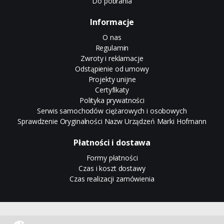
Do pobrania
Informacje
O nas
Regulamin
Zwroty i reklamacje
Odstąpienie od umowy
Projekty unijne
Certyfikaty
Polityka prywatności
Serwis samochodów ciężarowych i osobowych
Sprawdzenie Oryginalności Nazw Urządzeń Marki Hofmann
Płatności i dostawa
Formy płatności
Czas i koszt dostawy
Czas realizacji zamówienia
Sklep internetowy CStore