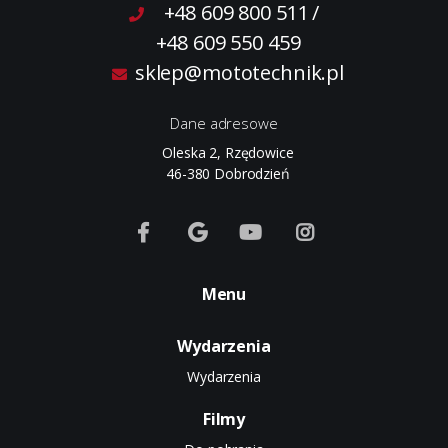
+48 609 800 511
/
+48 609 550 459
sklep@mototechnik.pl
Dane adresowe
Oleska 2, Rzędowice
46-380 Dobrodzień
Menu
Wydarzenia
Wydarzenia
Filmy