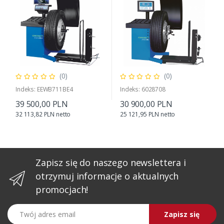
(0)
(0)
Indeks: EEWB711BE4
Indeks: 6028708
39 500,00 PLN
30 900,00 PLN
32 113,82 PLN netto
25 121,95 PLN netto
Zapisz się do naszego newslettera i
otrzymuj informacje o aktualnych
promocjach!
Twój adres email
Zapisz się