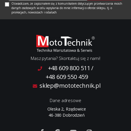
Oświadczam, że zapoznałem się z
komunikatem
dotyczącym przetwarzania moich
danych osobowych w celu wysyłania do mnie informacji o ofercie sklepu, tj. o
promocjach, nowościach i rabatach
Masz pytania? Skontaktuj się z nami!
+48 609 800 511
/
+48 609 550 459
sklep@mototechnik.pl
Dane adresowe
Oleska 2, Rzędowice
46-380 Dobrodzień