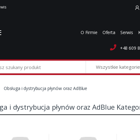
rwis
O Firmie
Oferta
Serwis
+48 609 8
Wszystkie kategorie
Obsługa i dystrybucja płynów oraz AdBlue
ga i dystrybucja płynów oraz AdBlue Katego