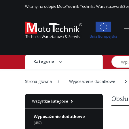
Witamy na sklepie MotoTechnik Technika Warsztatowa & Se
Szukaj
Kategorie
Strona główna
Wyposażenie dodatkowe
Obsłu
Wszystkie kategorie
Wyposażenie dodatkowe
(487)