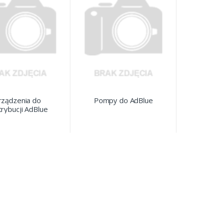
rządzenia do
Pompy do AdBlue
rybucji AdBlue