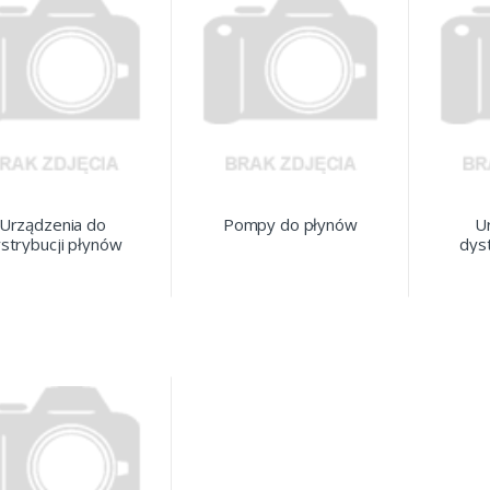
Urządzenia do
Pompy do płynów
U
strybucji płynów
dyst