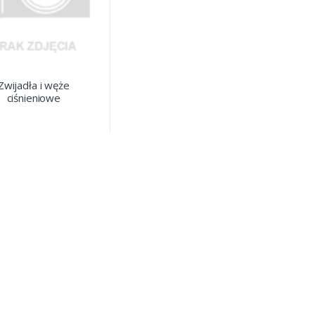
Zwijadła i węże
ciśnieniowe