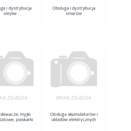
ga i dystrybucja
Obsługa i dystrybucja
olejów
smarów
skiwacze, myjki
Obsługa akumulatorów i
atowe, piaskarki
układów elektrycznych