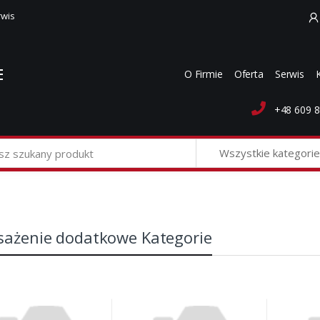
rwis
O Firmie
Oferta
Serwis
+48 609 8
Wszystkie kategorie
ażenie dodatkowe Kategorie