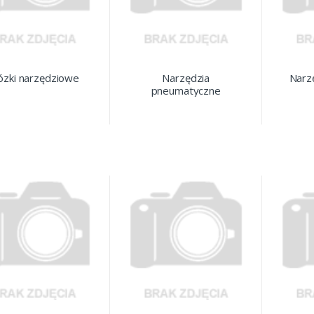
zki narzędziowe
Narzędzia
Narz
pneumatyczne