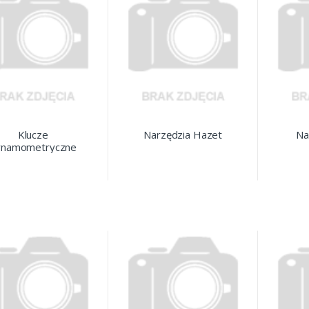
Klucze
Narzędzia Hazet
Na
ynamometryczne