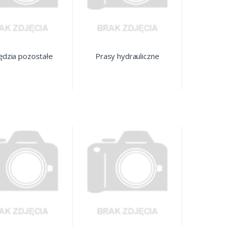
ędzia pozostałe
Prasy hydrauliczne