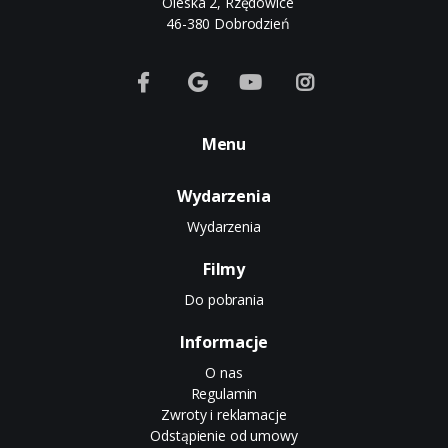
Oleska 2, Rzędowice
46-380 Dobrodzień
Menu
Wydarzenia
Wydarzenia
Filmy
Do pobrania
Informacje
O nas
Regulamin
Zwroty i reklamacje
Odstąpienie od umowy