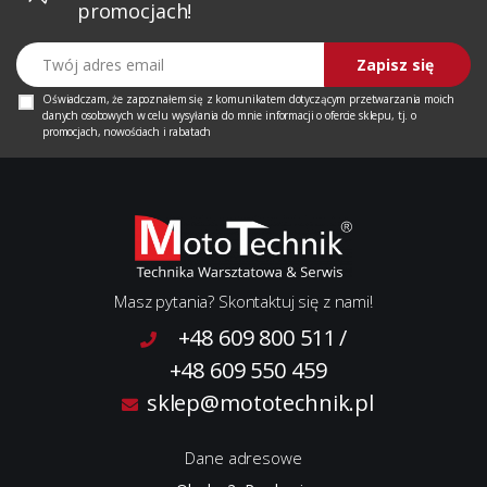
promocjach!
Twój adres email
Zapisz się
Oświadczam, że zapoznałem się z
komunikatem
dotyczącym przetwarzania moich
danych osobowych w celu wysyłania do mnie informacji o ofercie sklepu, tj. o
promocjach, nowościach i rabatach
Masz pytania? Skontaktuj się z nami!
+48 609 800 511
/
+48 609 550 459
sklep@mototechnik.pl
Dane adresowe