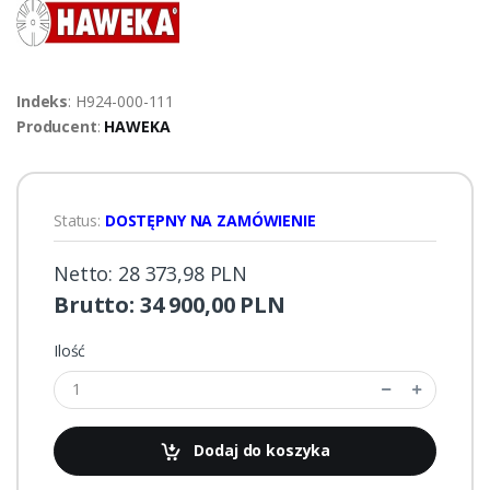
Indeks
: H924-000-111
Producent
:
HAWEKA
Status:
DOSTĘPNY NA ZAMÓWIENIE
Netto: 28 373,98 PLN
Brutto: 34 900,00 PLN
Ilość
Dodaj do koszyka