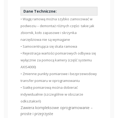
Dane Techniczne:
• Wagę ramową można szybko zamocować w
podwoziu – demontaż różnych części
takie jak
zbiornik, koło zapasowe i skrzynka
narzędziowa nie są wymagane
• Samocentrująca się skala ramowa
• Rejestracja wartości pomiarowych odbywa się
wyłącznie za pomocą kamery (część systemu
AXIS4000)
• Zmienne punkty pomiarowe i bezprzewodowy
transfer pomiaru w oprogramowaniu
• Siatkę pomiarową można dobierać
indywidualnie (szczególnie w obszarze
odkształceń)
Zawiera kompleksowe oprogramowanie –
proste i przejrzyste