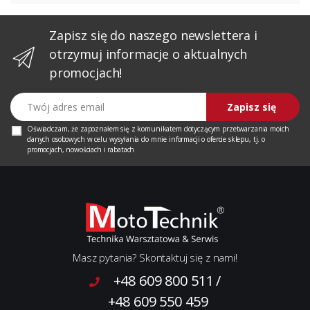
Zapisz się do naszego newslettera i
otrzymuj informacje o aktualnych
promocjach!
Twój adres email
Zapisz się
Oświadczam, że zapoznałem się z
komunikatem
dotyczącym przetwarzania moich
danych osobowych w celu wysyłania do mnie informacji o ofercie sklepu, tj. o
promocjach, nowościach i rabatach
Masz pytania? Skontaktuj się z nami!
+48 609 800 511
/
+48 609 550 459