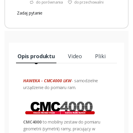
do porównania
do przechowalni
Zadaj pytanie
Opis produktu
Video
Pliki
HAWEKA - CMC4000 LKW
- samodzielne
urządzenie do pomiaru ram.
CMC4000
to mobilny zestaw do pomiaru
geometrii (symetrii) ramy, pracujący w