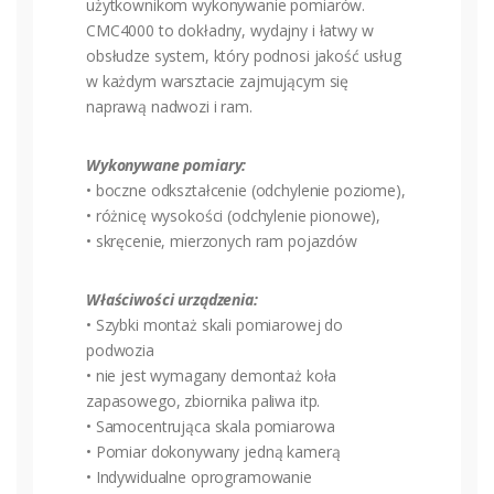
użytkownikom wykonywanie pomiarów.
CMC4000 to dokładny, wydajny i łatwy w
obsłudze system, który podnosi jakość usług
w każdym warsztacie zajmującym się
naprawą nadwozi i ram.
Wykonywane pomiary:
• boczne odkształcenie (odchylenie poziome),
• różnicę wysokości (odchylenie pionowe),
• skręcenie, mierzonych ram pojazdów
Właściwości urządzenia:
• Szybki montaż skali pomiarowej do
podwozia
• nie jest wymagany demontaż koła
zapasowego, zbiornika paliwa itp.
• Samocentrująca skala pomiarowa
• Pomiar dokonywany jedną kamerą
• Indywidualne oprogramowanie