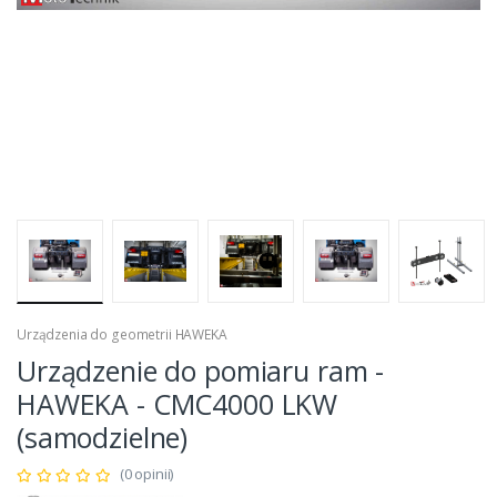
Urządzenia do geometrii HAWEKA
Urządzenie do pomiaru ram -
HAWEKA - CMC4000 LKW
(samodzielne)
(0 opinii)