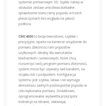
systemie pomiarowym 3D. Szybki i łatwy w
obsłudze zestaw umożliwia dokładne
sprawdzenie stanu ramy pojazdu w trzech
płaszczyznach bez względu na jakość
podłoża.
CMC4000
to bezprzewodowe, szybkie i
precyzyjne, oparte na kamerze urządzenie do
pomiaru zbieżności ram pojazdów
użytkowych. Idealny dla warsztatów
blacharskich i serwisowych, które chcą
rozszerzyć swój program pomiaru zbieżności,
system może być używany nad kanałem, na
stojaku lub z podjazdem. Konfiguracja
systemu jest szybka, łatwa i nie wymaga
demontażu żadnych podzespołów pojazdu w
celu wykonania pomiaru. Dodatkowo,
oprogramowanie wyświetla przejrzyste
instrukcje na ekranie, ułatwiając