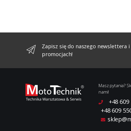
Zapisz się do naszego newslettera i
promocjach!
Masz pytania? Sk
nami!
+48 609
+48 609 55
sklep@m