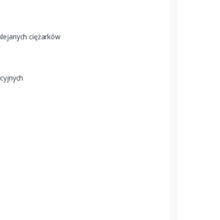
lejanych ciężarków
cyjnych