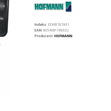
Indeks
: EEWB767AE1
EAN
: 8054081186032
Producent
:
HOFMANN