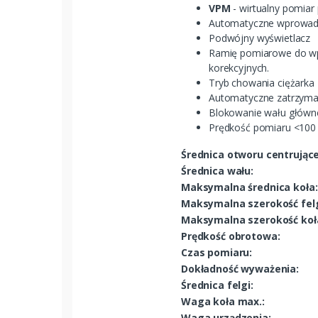
VPM
- wirtualny pomiar
Automatyczne wprowadzen
Podwójny wyświetlacz
Ramię pomiarowe do wpr
korekcyjnych.
Tryb chowania ciężarka
Automatyczne zatrzyma
Blokowanie wału główne
Prędkość pomiaru <100
Średnica otworu centrując
Średnica wału:
Maksymalna średnica koła:
Maksymalna szerokość felg
Maksymalna szerokość koł
Prędkość obrotowa:
Czas pomiaru:
Dokładność wyważenia:
Średnica felgi:
Waga koła max.:
Waga urządzenia: