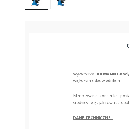
Wyważarka
HOFMANN Geody
większym odpowiednikom.
Mimo zwartej konstrukcji pos
średnicy felgi, jak również o
DANE TECHNICZNE: