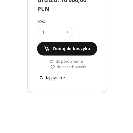
PLN
Ilość
Dodaj do koszyka
do porównania
do przechowalni
Zadaj pytanie