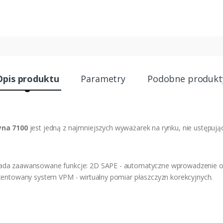
Opis produktu
Parametry
Podobne produkt
na 7100
jest jedną z najmniejszych wyważarek na rynku, nie ustępuj
iada zaawansowane funkcje: 2D SAPE - automatyczne wprowadzenie od
patentowany system VPM - wirtualny pomiar płaszczyzn korekcyjnych.