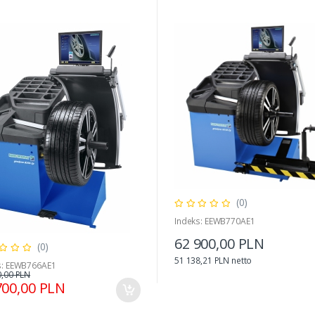
(0)
Indeks: EEWB770AE1
62 900,00 PLN
(0)
51 138,21 PLN netto
s: EEWB766AE1
0,00 PLN
700,00 PLN